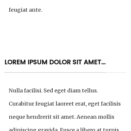
feugiat ante.
LOREM IPSUM DOLOR SIT AMET...
Nulla facilisi. Sed eget diam tellus.
Curabitur feugiat laoreet erat, eget facilisis
neque hendrerit sit amet. Aenean mollis
adipiscing gravida. Fusce a libero at turpis