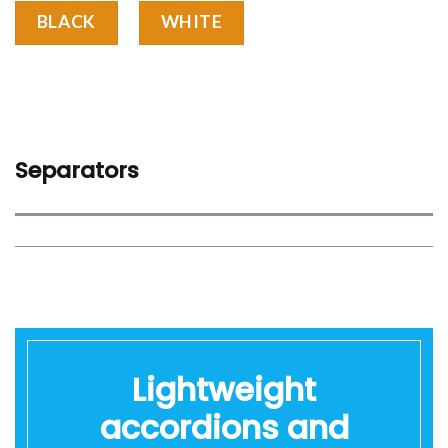
BLACK
WHITE
Separators
Lightweight
accordions and