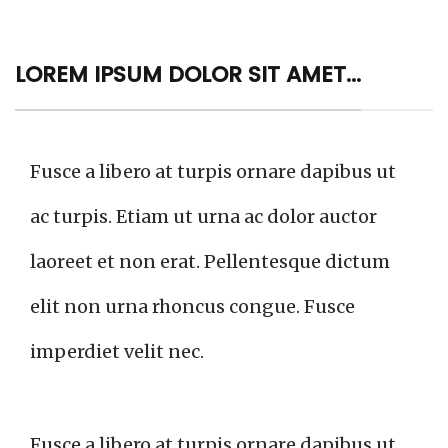
LOREM IPSUM DOLOR SIT AMET...
Fusce a libero at turpis ornare dapibus ut
ac turpis. Etiam ut urna ac dolor auctor
laoreet et non erat. Pellentesque dictum
elit non urna rhoncus congue. Fusce
imperdiet velit nec.
Fusce a libero at turpis ornare dapibus ut