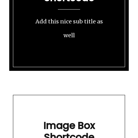
Add this nice sub title as
well
Image Box
Shortcode