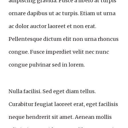
adipiscing gravida. Fusce a libero at turpis
ornare dapibus ut ac turpis. Etiam ut urna
ac dolor auctor laoreet et non erat.
Pellentesque dictum elit non urna rhoncus
congue. Fusce imperdiet velit nec nunc
congue pulvinar sed in lorem.
Nulla facilisi. Sed eget diam tellus.
Curabitur feugiat laoreet erat, eget facilisis
neque hendrerit sit amet. Aenean mollis