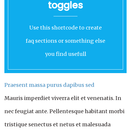
toggles
Use this shortcode to create
faq sections or something else
you find usefull
Praesent massa purus dapibus sed
Mauris imperdiet viverra elit et venenatis. In
nec feugiat ante. Pellentesque habitant morbi
tristique senectus et netus et malesuada